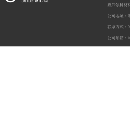
嘉兴领科材
公司地址：浙
联系方式：057
公司邮箱：info
Copyright © 2025 嘉兴领科 All Rights Reserved .