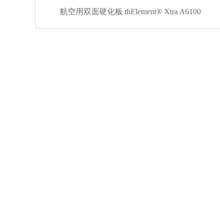
航空用双面硬化板 thElement® Xtra A6100